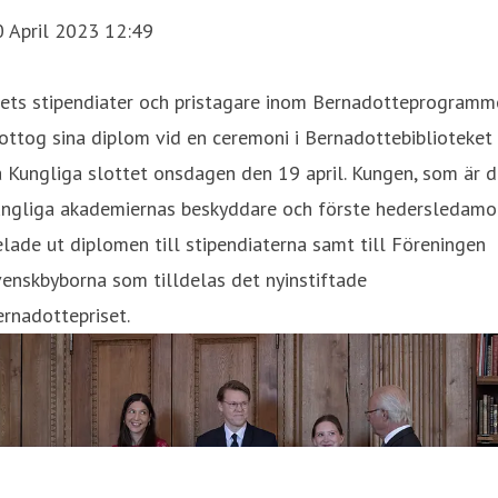
0 April 2023 12:49
rets stipendiater och pristagare inom Bernadotteprogramm
ttog sina diplom vid en ceremoni i Bernadottebiblioteket
 Kungliga slottet onsdagen den 19 april. Kungen, som är 
ungliga akademiernas beskyddare och förste hedersledamo
lade ut diplomen till stipendiaterna samt till Föreningen
enskbyborna som tilldelas det nyinstiftade
rnadottepriset.