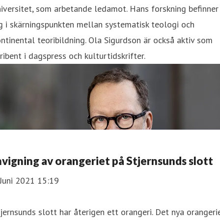
iversitet, som arbetande ledamot. Hans forskning befinner
g i skärningspunkten mellan systematisk teologi och
ntinental teoribildning. Ola Sigurdson är också aktiv som
ribent i dagspress och kulturtidskrifter.
nvigning av orangeriet på Stjernsunds slott
Juni 2021 15:19
jernsunds slott har återigen ett orangeri. Det nya orangerie