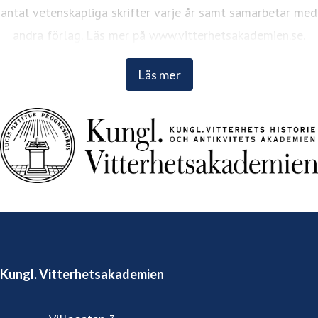
antal vetenskapliga skrifter varje år samt samarbetar med
andra förlag. Läs mer på www.vitterhetsakademien.se.
Läs mer
Kungl. Vitterhetsakademien