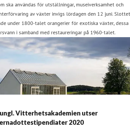
om ska användas för utställningar, museiverksamhet och
nterförvaring av växter invigs lördagen den 12 juni. Slotte
de under 1800-talet orangerier för exotiska växter, dessa
rsvann i samband med restaureringar på 1960-talet.
ungl. Vitterhetsakademien utser
ernadottestipendiater 2020