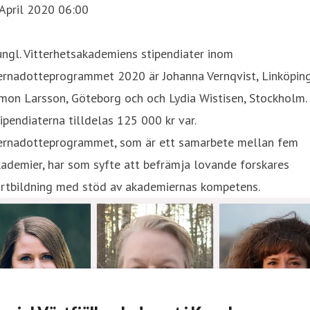
April 2020 06:00
ngl. Vitterhetsakademiens stipendiater inom
ernadotteprogrammet 2020 är Johanna Vernqvist, Linköping
mon Larsson, Göteborg och och Lydia Wistisen, Stockholm.
ipendiaterna tilldelas 125 000 kr var.
ernadotteprogrammet, som är ett samarbete mellan fem
ademier, har som syfte att befrämja lovande forskares
ortbildning med stöd av akademiernas kompetens.