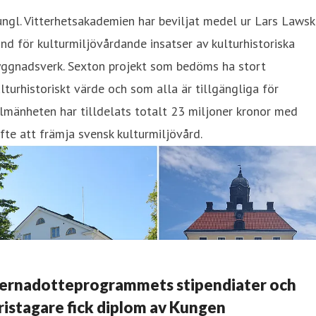
ngl. Vitterhetsakademien har beviljat medel ur Lars Lawsk
nd för kulturmiljövårdande insatser av kulturhistoriska
yggnadsverk. Sexton projekt som bedöms ha stort
lturhistoriskt värde och som alla är tillgängliga för
lmänheten har tilldelats totalt 23 miljoner kronor med
fte att främja svensk kulturmiljövård.
ernadotteprogrammets stipendiater och
ristagare fick diplom av Kungen