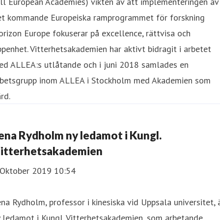
ll European Academies) vikten av att implementeringen av
et kommande Europeiska ramprogrammet för forskning
rizon Europe fokuserar på excellence, rättvisa och
penhet. Vitterhetsakademien har aktivt bidragit i arbetet
ed ALLEA:s utlåtande och i juni 2018 samlades en
rbetsgrupp inom ALLEA i Stockholm med Akademien som
rd.
ena Rydholm ny ledamot i Kungl.
itterhetsakademien
 Oktober 2019 10:54
na Rydholm, professor i kinesiska vid Uppsala universitet, 
 ledamot i Kungl. Vitterhetsakademien, som arbetande