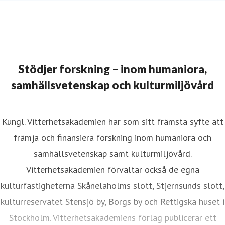
Stödjer forskning – inom humaniora,
samhällsvetenskap och kulturmiljövård
Kungl. Vitterhetsakademien har som sitt främsta syfte att
främja och finansiera forskning inom humaniora och
samhällsvetenskap samt kulturmiljövård.
Vitterhetsakademien förvaltar också de egna
kulturfastigheterna Skånelaholms slott, Stjernsunds slott,
kulturreservatet Stensjö by, Borgs by och Rettigska huset i
Stockholm. Vitterhetsakademiens förlag publicerar ett