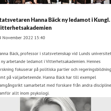
tatsvetaren Hanna Bäck ny ledamot i Kungl.
itterhetsakademien
4 November 2022 15:40
nna Bäck, professor i statsvetenskap vid Lunds universitet
 ny arbetande ledamot i Vitterhetsakademien. Hennes
rskning fokuserar på politiska partier och regeringsbildnin
mt på väljarbeteende. Hanna Bäck har till exempel
amgångsrikt samarbetat med forskare från andra discipline
amför allt inom psykologi.