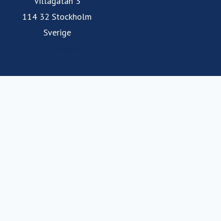
Villagatan 3
114 32 Stockholm
Sverige
Vår hemsida