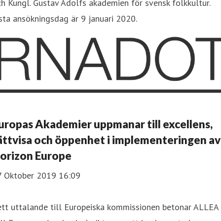
h Kungl. Gustav Adolfs akademien för svensk folkkultur.
sta ansökningsdag är 9 januari 2020.
uropas Akademier uppmanar till excellens,
ättvisa och öppenhet i implementeringen av
orizon Europe
7 Oktober 2019 16:09
ett uttalande till Europeiska kommissionen betonar ALLEA