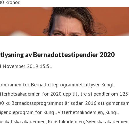
0 kronor.
tlysning av Bernadottestipendier 2020
4 November 2019 15:51
nom ramen för Bernadotteprogrammet utlyser Kungl.
tterhetsakademien för 2020 upp till tre stipendier om 125
00 kr. Bernadotteprogrammet är sedan 2016 ett gemensa
ipendieprogram för Kungl. Vitterhetsakademien, Kungl.
usikaliska akademien, Konstakademien, Svenska akademien