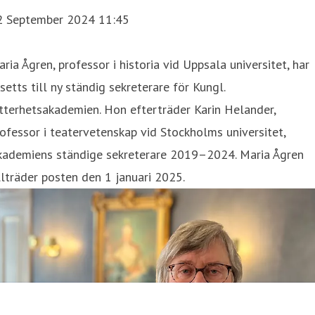
2 September 2024 11:45
ria Ågren, professor i historia vid Uppsala universitet, har
setts till ny ständig sekreterare för Kungl.
tterhetsakademien. Hon efterträder Karin Helander,
ofessor i teatervetenskap vid Stockholms universitet,
kademiens ständige sekreterare 2019–2024. Maria Ågren
llträder posten den 1 januari 2025.