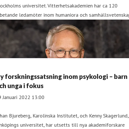
ockholms universitet. Vitterhetsakademien har ca 120
rbetande ledamöter inom humaniora och samhällsvetenska
y forskningssatsning inom psykologi – barn
ch unga i fokus
9 Januari 2022 13:00
han Bjureberg, Karolinska Institutet, och Kenny Skagerlund,
nköpings universitet, har utsetts till nya akademiforskare