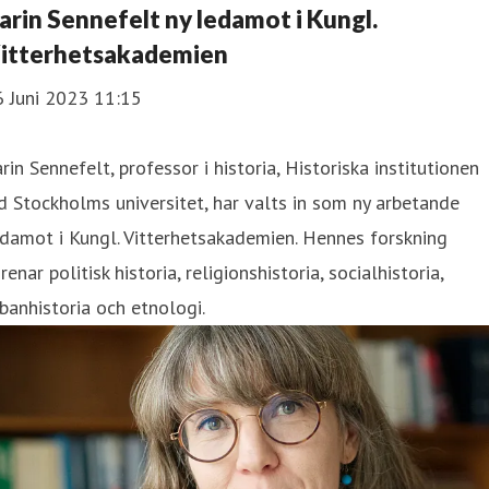
arin Sennefelt ny ledamot i Kungl.
itterhetsakademien
6 Juni 2023 11:15
rin Sennefelt, professor i historia, Historiska institutionen
d Stockholms universitet, har valts in som ny arbetande
damot i Kungl. Vitterhetsakademien. Hennes forskning
renar politisk historia, religionshistoria, socialhistoria,
banhistoria och etnologi.