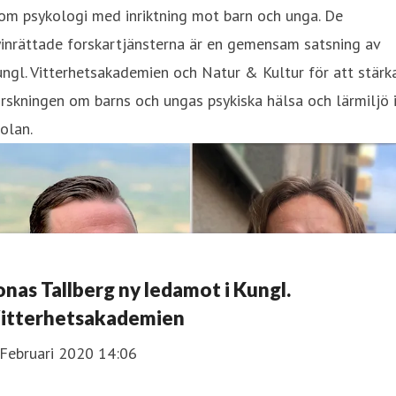
om psykologi med inriktning mot barn och unga. De
inrättade forskartjänsterna är en gemensam satsning av
ngl. Vitterhetsakademien och Natur & Kultur för att stärk
rskningen om barns och ungas psykiska hälsa och lärmiljö 
olan.
onas Tallberg ny ledamot i Kungl.
itterhetsakademien
 Februari 2020 14:06