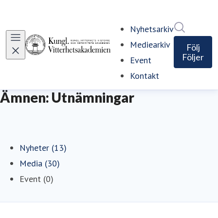
Sök i ny
Nyhetsarkiv
Mediearkiv
Följ
Följer
Event
Kontakt
Ämnen: Utnämningar
Nyheter (13)
Media (30)
Event (0)