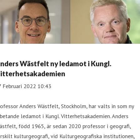
nders Wästfelt ny ledamot i Kungl.
itterhetsakademien
7 Februari 2022 10:43
ofessor Anders Wästfelt, Stockholm, har valts in som ny
betande ledamot i Kungl. Vitterhetsakademien. Anders
stfelt, född 1965, är sedan 2020 professor i geografi,
rskilt kulturgeografi, vid Kulturgeografiska institutionen,