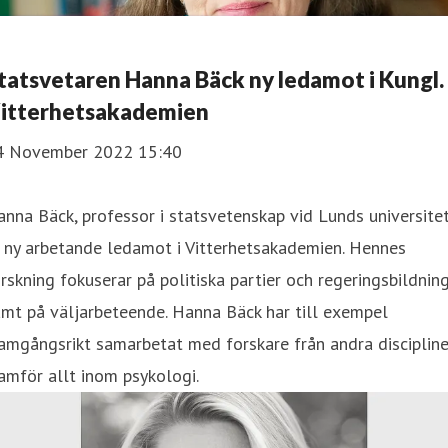
tatsvetaren Hanna Bäck ny ledamot i Kungl.
itterhetsakademien
4 November 2022 15:40
nna Bäck, professor i statsvetenskap vid Lunds universitet
 ny arbetande ledamot i Vitterhetsakademien. Hennes
rskning fokuserar på politiska partier och regeringsbildnin
mt på väljarbeteende. Hanna Bäck har till exempel
amgångsrikt samarbetat med forskare från andra discipline
amför allt inom psykologi.