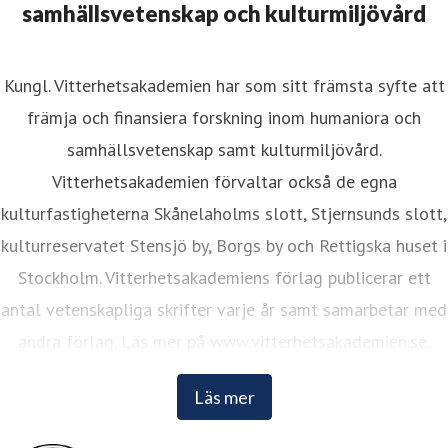
samhällsvetenskap och kulturmiljövård
Kungl. Vitterhetsakademien har som sitt främsta syfte att
främja och finansiera forskning inom humaniora och
samhällsvetenskap samt kulturmiljövård.
Vitterhetsakademien förvaltar också de egna
kulturfastigheterna Skånelaholms slott, Stjernsunds slott,
kulturreservatet Stensjö by, Borgs by och Rettigska huset i
Stockholm. Vitterhetsakademiens förlag publicerar ett
antal vetenskapliga skrifter varje år samt samarbetar med
andra förlag. Läs mer på www.vitterhetsakademien.se.
Läs mer