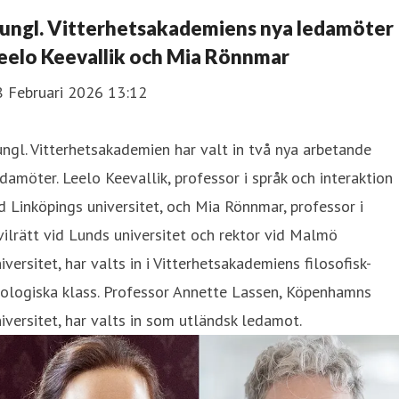
ungl. Vitterhetsakademiens nya ledamöter 
eelo Keevallik och Mia Rönnmar
8 Februari 2026 13:12
ngl. Vitterhetsakademien har valt in två nya arbetande
damöter. Leelo Keevallik, professor i språk och interaktion
d Linköpings universitet, och Mia Rönnmar, professor i
vilrätt vid Lunds universitet och rektor vid Malmö
iversitet, har valts in i Vitterhetsakademiens filosofisk-
lologiska klass. Professor Annette Lassen, Köpenhamns
iversitet, har valts in som utländsk ledamot.