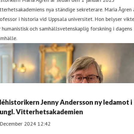
tterhetsakademiens nya ständige sekreterare. Maria Ågren 
ofessor i historia vid Uppsala universitet. Hon belyser vikt
 humanistisk och samhällsvetenskaplig forskning i dagens
amhälle.
déhistorikern Jenny Andersson ny ledamot i
ungl. Vitterhetsakademien
 December 2024 12:42