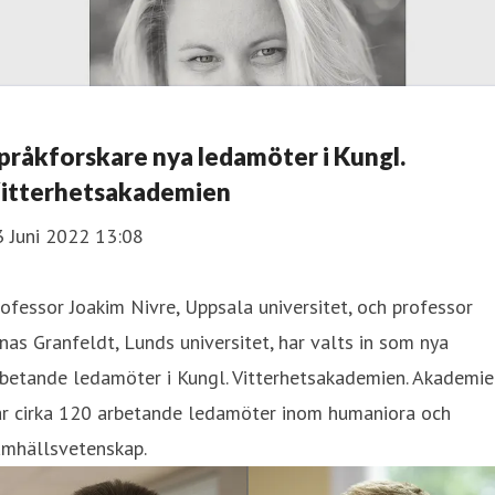
pråkforskare nya ledamöter i Kungl.
itterhetsakademien
3 Juni 2022 13:08
ofessor Joakim Nivre, Uppsala universitet, och professor
nas Granfeldt, Lunds universitet, har valts in som nya
betande ledamöter i Kungl. Vitterhetsakademien. Akademie
ar cirka 120 arbetande ledamöter inom humaniora och
amhällsvetenskap.