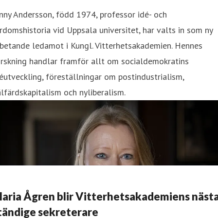
nny Andersson, född 1974, professor idé- och
rdomshistoria vid Uppsala universitet, har valts in som ny
betande ledamot i Kungl. Vitterhetsakademien. Hennes
rskning handlar framför allt om socialdemokratins
éutveckling, föreställningar om postindustrialism,
lfärdskapitalism och nyliberalism.
aria Ågren blir Vitterhetsakademiens näst
tändige sekreterare