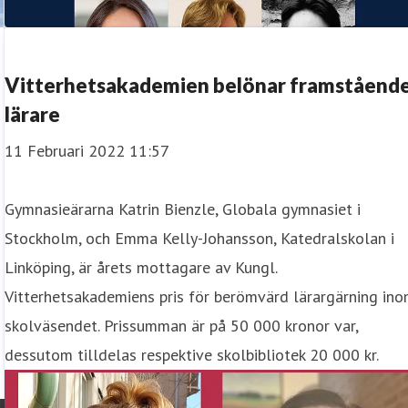
Vitterhetsakademien belönar framståend
lärare
11 Februari 2022 11:57
Gymnasieärarna Katrin Bienzle, Globala gymnasiet i
Stockholm, och Emma Kelly-Johansson, Katedralskolan i
Linköping, är årets mottagare av Kungl.
Vitterhetsakademiens pris för berömvärd lärargärning in
skolväsendet. Prissumman är på 50 000 kronor var,
dessutom tilldelas respektive skolbibliotek 20 000 kr.