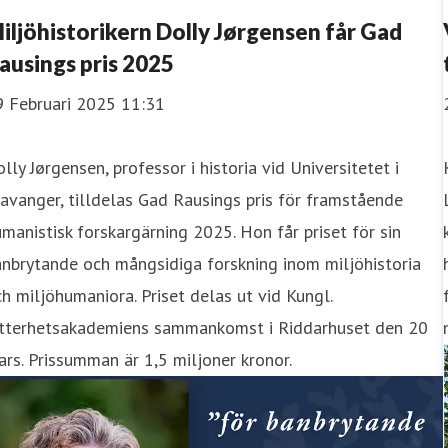
iljöhistorikern Dolly Jørgensen får Gad
ausings pris 2025
9 Februari 2025 11:31
lly Jørgensen, professor i historia vid Universitetet i
avanger, tilldelas Gad Rausings pris för framstående
manistisk forskargärning 2025. Hon får priset för sin
nbrytande och mångsidiga forskning inom miljöhistoria
h miljöhumaniora. Priset delas ut vid Kungl.
itterhetsakademiens sammankomst i Riddarhuset den 20
rs. Prissumman är 1,5 miljoner kronor.