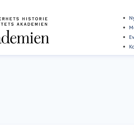
Ny
Me
E
Ko