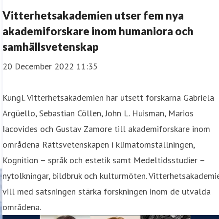
Vitterhetsakademien utser fem nya
akademiforskare inom humaniora och
samhällsvetenskap
20 December 2022 11:35
Kungl. Vitterhetsakademien har utsett forskarna Gabriela
Argüello, Sebastian Cöllen, John L. Huisman, Marios
Iacovides och Gustav Zamore till akademiforskare inom
områdena Rättsvetenskapen i klimatomställningen,
Kognition – språk och estetik samt Medeltidsstudier –
nytolkningar, bildbruk och kulturmöten. Vitterhetsakademi
vill med satsningen stärka forskningen inom de utvalda
områdena.