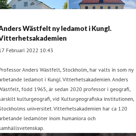
Anders Wästfelt ny ledamot i Kungl.
Vitterhetsakademien
17 Februari 2022 10:43
Professor Anders Wästfelt, Stockholm, har valts in som ny
arbetande ledamot i Kungl. Vitterhetsakademien. Anders
Wästfelt, född 1965, är sedan 2020 professor i geografi,
särskilt kulturgeografi, vid Kulturgeografiska institutionen,
Stockholms universitet. Vitterhetsakademien har ca 120
arbetande ledamöter inom humaniora och
samhällsvetenskap.