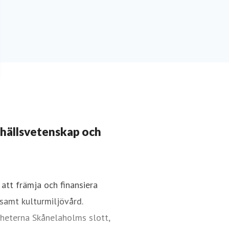
mhällsvetenskap och
att främja och finansiera
samt kulturmiljövård.
gheterna Skånelaholms slott,