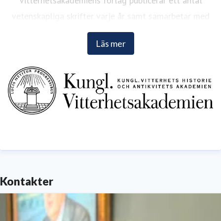
Vitterhetsakademiens förlag publicerar ett antal
vetenskapliga skrifter varje år samt samarbetar med
andra förlag. Läs mer på
www.vitterhetsakademien.se
.
Läs mer
Kontakter