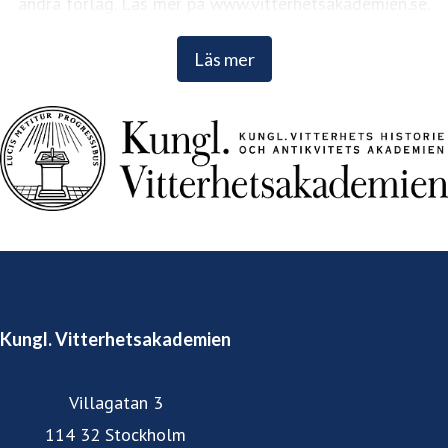
andra förlag. Läs mer på www.vitterhetsakademien.se.
Läs mer
Kungl. Vitterhetsakademien
Villagatan 3
114 32 Stockholm