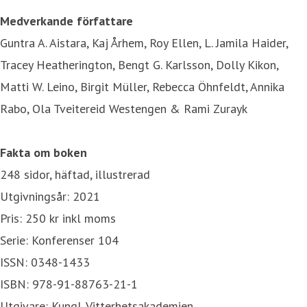
Medverkande författare
Guntra A. Aistara, Kaj Århem, Roy Ellen, L. Jamila Haider,
Tracey Heatherington, Bengt G. Karlsson, Dolly Kikon,
Matti W. Leino, Birgit Müller, Rebecca Öhnfeldt, Annika
Rabo, Ola Tveitereid Westengen & Rami Zurayk
Fakta om boken
248 sidor, häftad, illustrerad
Utgivningsår: 2021
Pris: 250 kr inkl moms
Serie: Konferenser 104
ISSN: 0348-1433
ISBN: 978-91-88763-21-1
Utgivare: Kungl. Vitterhetsakademien