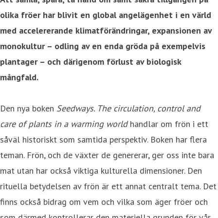
olika fröer har blivit en global angelägenhet i en värld
med accelererande klimatförändringar, expansionen av
monokultur – odling av en enda gröda på exempelvis
plantager – och därigenom förlust av biologisk
mångfald.
Den nya boken
Seedways. The circulation, control and
care of plants in a warming world
handlar om frön i ett
såväl historiskt som samtida perspektiv. Boken har flera
teman. Frön, och de växter de genererar, ger oss inte bara
mat utan har också viktiga kulturella dimensioner. Den
rituella betydelsen av frön är ett annat centralt tema. Det
finns också bidrag om vem och vilka som äger fröer och
som därmed kontrollerar den materiella grunden för vår