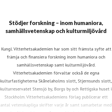
Stödjer forskning – inom humaniora,
samhällsvetenskap och kulturmiljövård
Kungl. Vitterhetsakademien har som sitt främsta syfte att
främja och finansiera forskning inom humaniora och
samhällsvetenskap samt kulturmiljövård.
Vitterhetsakademien förvaltar också de egna
kulturfastigheterna Skånelaholms slott, Stjernsunds slott,
kulturreservatet Stensjö by, Borgs by och Rettigska huset i
Stockholm. Vitterhetsakademiens förlag publicerar ett
antal vetenskapliga skrifter varje år samt samarbetar med