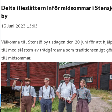
Delta i lieslåttern inför midsommar i Stens
by
13 Juni 2023 15:05
Välkomna till Stensjö by tisdagen den 20 juni för att hjäl
till med slåttern av trädgårdarna som traditionsenligt gö
till midsommar.