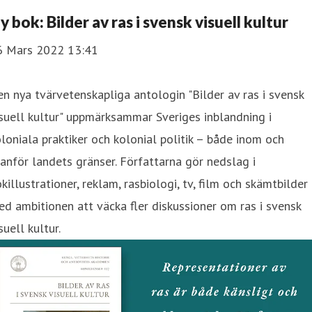
y bok: Bilder av ras i svensk visuell kultur
6 Mars 2022 13:41
n nya tvärvetenskapliga antologin "Bilder av ras i svensk
suell kultur" uppmärksammar Sveriges inblandning i
loniala praktiker och kolonial politik – både inom och
anför landets gränser. Författarna gör nedslag i
killustrationer, reklam, rasbiologi, tv, film och skämtbilder
d ambitionen att väcka fler diskussioner om ras i svensk
suell kultur.