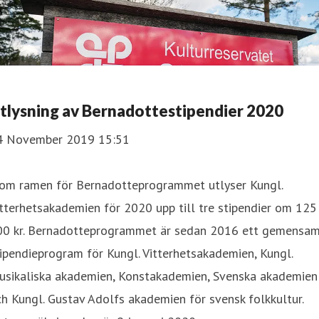
tlysning av Bernadottestipendier 2020
4 November 2019 15:51
nom ramen för Bernadotteprogrammet utlyser Kungl.
tterhetsakademien för 2020 upp till tre stipendier om 125
00 kr. Bernadotteprogrammet är sedan 2016 ett gemensa
ipendieprogram för Kungl. Vitterhetsakademien, Kungl.
usikaliska akademien, Konstakademien, Svenska akademien
h Kungl. Gustav Adolfs akademien för svensk folkkultur.