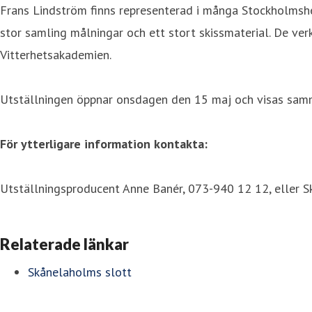
Frans Lindström finns representerad i många Stockholmshe
stor samling målningar och ett stort skissmaterial. De ver
Vitterhetsakademien.
Utställningen öppnar onsdagen den 15 maj och visas samm
För ytterligare information kontakta:
Utställningsproducent Anne Banér, 073-940 12 12, eller S
Relaterade länkar
Skånelaholms slott