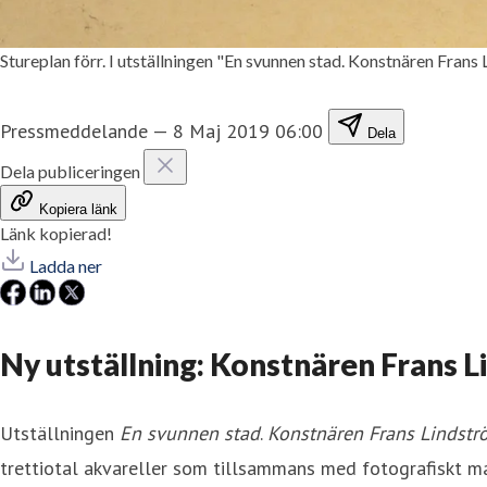
Stureplan förr. I utställningen "En svunnen stad. Konstnären Fran
Pressmeddelande
—
8 Maj 2019 06:00
Dela
Dela publiceringen
Kopiera länk
Länk kopierad!
Ladda ner
Ny utställning: Konstnären Frans
Utställningen
En svunnen stad
.
Konstnären Frans Lindstr
trettiotal akvareller som tillsammans med fotografiskt mat