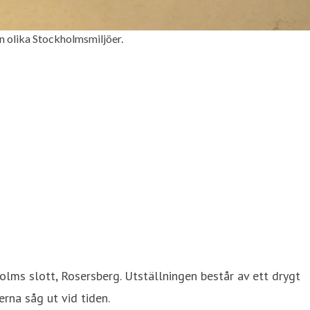
ån olika Stockholmsmiljöer.
ms slott, Rosersberg. Utställningen består av ett drygt
rna såg ut vid tiden.