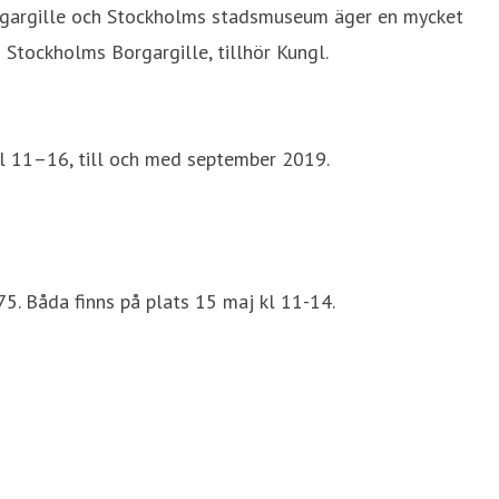
orgargille och Stockholms stadsmuseum äger en mycket
 Stockholms Borgargille, tillhör Kungl.
kl 11–16, till och med september 2019.
5. Båda finns på plats 15 maj kl 11-14.