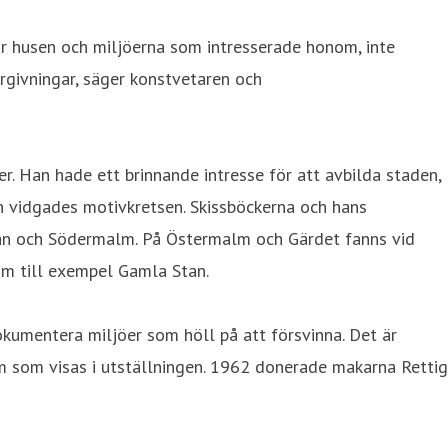
ar husen och miljöerna som intresserade honom, inte
ergivningar, säger konstvetaren och
. Han hade ett brinnande intresse för att avbilda staden,
 vidgades motivkretsen. Skissböckerna och hans
an och Södermalm. På Östermalm och Gärdet fanns vid
om till exempel Gamla Stan.
kumentera miljöer som höll på att försvinna. Det är
öm som visas i utställningen. 1962 donerade makarna Rettig