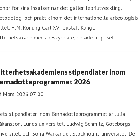
onor för sina insatser när det gäller teoriutveckling,
todologi och praktik inom det internationella arkeologisk
ltet. H.M. Konung Carl XVI Gustaf, Kungl.
tterhetsakademiens beskyddare, delade ut priset.
itterhetsakademiens stipendiater inom
ernadotteprogrammet 2026
2 Mars 2026 07:00
ets stipendiater inom Bernadotteprogrammet är Julia
kansson, Lunds universitet, Ludwig Schmitz, Göteborgs
iversitet, och Sofia Warkander, Stockholms universitet. De