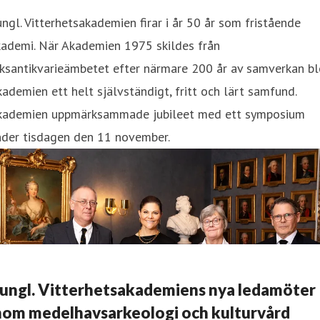
ngl. Vitterhetsakademien firar i år 50 år som fristående
kademi. När Akademien 1975 skildes från
ksantikvarieämbetet efter närmare 200 år av samverkan bl
ademien ett helt självständigt, fritt och lärt samfund.
kademien uppmärksammade jubileet med ett symposium
nder tisdagen den 11 november.
ungl. Vitterhetsakademiens nya ledamöter
nom medelhavsarkeologi och kulturvård