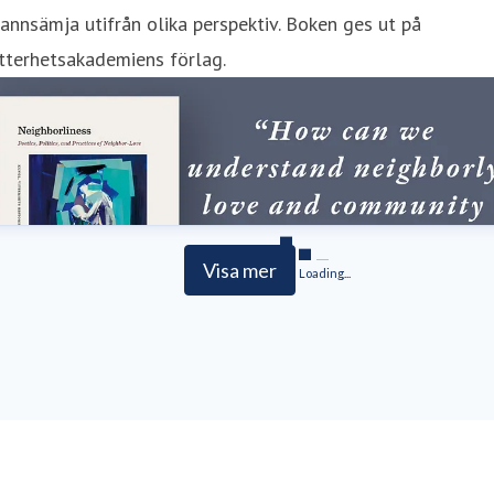
annsämja utifrån olika perspektiv. Boken ges ut på
tterhetsakademiens förlag.
Visa mer
Loading...