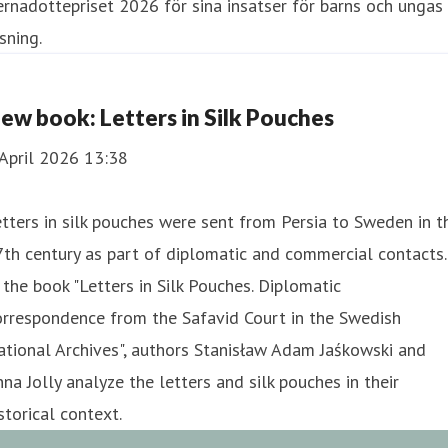
ew book: Letters in Silk Pouches
April 2026 13:38
tters in silk pouches were sent from Persia to Sweden in t
th century as part of diplomatic and commercial contacts.
 the book "Letters in Silk Pouches. Diplomatic
orrespondence from the Safavid Court in the Swedish
tional Archives", authors Stanisław Adam Jaśkowski and
na Jolly analyze the letters and silk pouches in their
storical context.