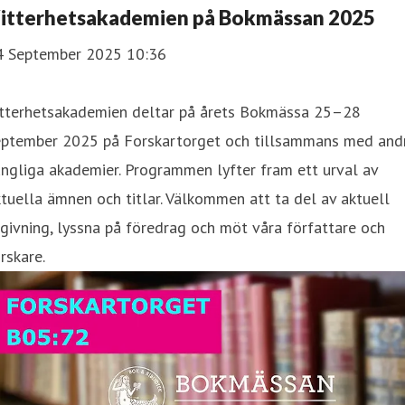
itterhetsakademien på Bokmässan 2025
4 September 2025 10:36
itterhetsakademien deltar på årets Bokmässa 25–28
eptember 2025 på Forskartorget och tillsammans med and
ngliga akademier. Programmen lyfter fram ett urval av
tuella ämnen och titlar. Välkommen att ta del av aktuell
givning, lyssna på föredrag och möt våra författare och
rskare.