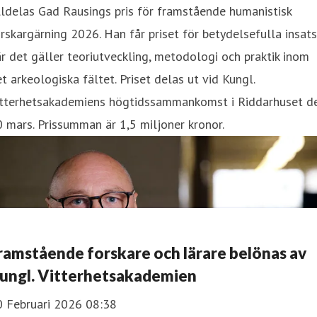
lldelas Gad Rausings pris för framstående humanistisk
rskargärning 2026. Han får priset för betydelsefulla insats
r det gäller teoriutveckling, metodologi och praktik inom
t arkeologiska fältet. Priset delas ut vid Kungl.
itterhetsakademiens högtidssammankomst i Riddarhuset d
 mars. Prissumman är 1,5 miljoner kronor.
ramstående forskare och lärare belönas av
ungl. Vitterhetsakademien
0 Februari 2026 08:38