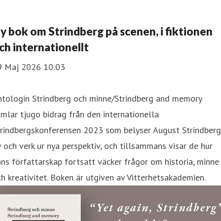
y bok om Strindberg på scenen, i fiktionen
ch internationellt
9 Maj 2026 10:03
ntologin Strindberg och minne/Strindberg and memory
mlar tjugo bidrag från den internationella
trindbergskonferensen 2023 som belyser August Strindberg
v och verk ur nya perspektiv, och tillsammans visar de hur
ns författarskap fortsatt väcker frågor om historia, minne
h kreativitet. Boken är utgiven av Vitterhetsakademien.