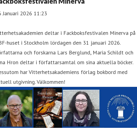
ackboksfestivalen Minerva
6 Januari 2026 11:23
tterhetsakademien deltar i Fackboksfestivalen Minerva på
BF-huset i Stockholm lördagen den 31 januari 2026.
rfattarna och forskarna Lars Berglund, Maria Schildt och
ina Hron deltar i författarsamtal om sina aktuella böcker.
essutom har Vitterhetsakademiens förlag bokbord med
tuell utgivning. Välkommen!