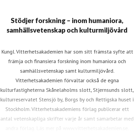
Stödjer forskning – inom humaniora,
samhällsvetenskap och kulturmiljövård
Kungl. Vitterhetsakademien har som sitt främsta syfte att
främja och finansiera forskning inom humaniora och
samhällsvetenskap samt kulturmiljövård.
Vitterhetsakademien förvaltar också de egna
kulturfastigheterna Skånelaholms slott, Stjernsunds slott,
kulturreservatet Stensjö by, Borgs by och Rettigska huset i
Stockholm. Vitterhetsakademiens förlag publicerar ett
antal vetenskapliga skrifter varje år samt samarbetar med
andra förlag. Läs mer på www.vitterhetsakademien.se.