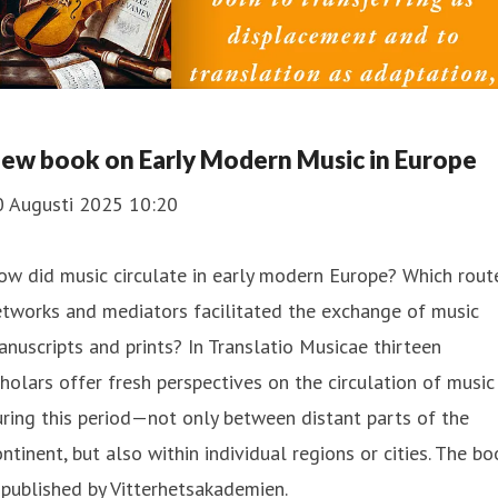
ew book on Early Modern Music in Europe
0 Augusti 2025 10:20
w did music circulate in early modern Europe? Which rout
tworks and mediators facilitated the exchange of music
nuscripts and prints? In Translatio Musicae thirteen
holars offer fresh perspectives on the circulation of music
ring this period—not only between distant parts of the
ntinent, but also within individual regions or cities. The bo
 published by Vitterhetsakademien.