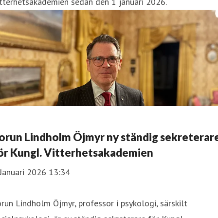
tterhetsakademien sedan den 1 januari 2026.
orun Lindholm Öjmyr ny ständig sekreterar
ör Kungl. Vitterhetsakademien
Januari 2026 13:34
run Lindholm Öjmyr, professor i psykologi, särskilt