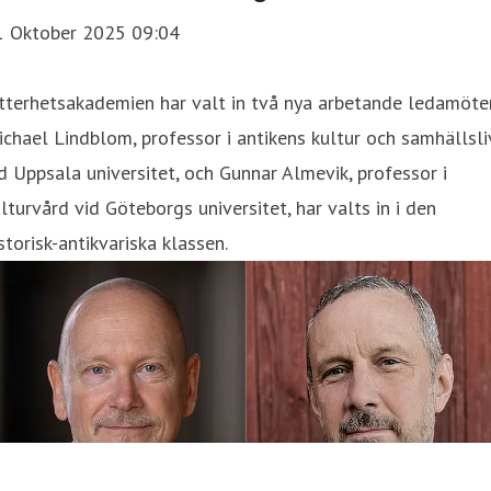
1 Oktober 2025 09:04
tterhetsakademien har valt in två nya arbetande ledamöter
chael Lindblom, professor i antikens kultur och samhällsli
d Uppsala universitet, och Gunnar Almevik, professor i
lturvård vid Göteborgs universitet, har valts in i den
storisk-antikvariska klassen.