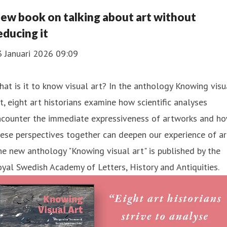
ew book on talking about art without
educing it
3 Januari 2026 09:09
at is it to know visual art? In the anthology Knowing visu
t, eight art historians examine how scientific analyses
ncounter the immediate expressiveness of artworks and h
ese perspectives together can deepen our experience of ar
e new anthology "Knowing visual art" is published by the
yal Swedish Academy of Letters, History and Antiquities.