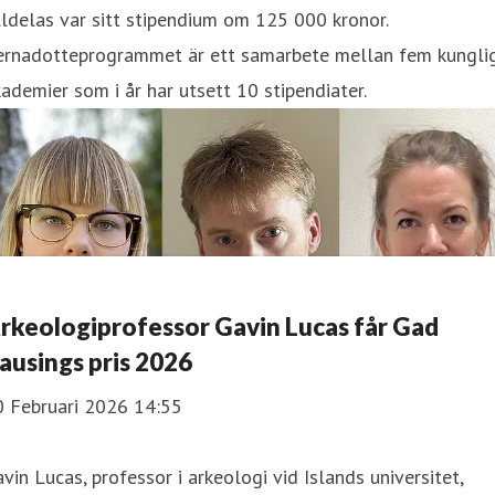
lldelas var sitt stipendium om 125 000 kronor.
ernadotteprogrammet är ett samarbete mellan fem kungli
ademier som i år har utsett 10 stipendiater.
rkeologiprofessor Gavin Lucas får Gad
ausings pris 2026
0 Februari 2026 14:55
vin Lucas, professor i arkeologi vid Islands universitet,