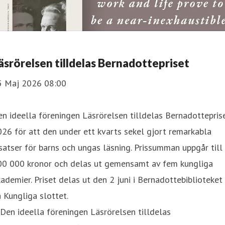
äsrörelsen tilldelas Bernadottepriset
5 Maj 2026 08:00
n ideella föreningen Läsrörelsen tilldelas Bernadottepris
26 för att den under ett kvarts sekel gjort remarkabla
satser för barns och ungas läsning. Prissumman uppgår till
00 000 kronor och delas ut gemensamt av fem kungliga
ademier. Priset delas ut den 2 juni i Bernadottebiblioteket
 Kungliga slottet.