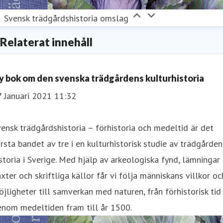
Svensk trädgårdshistoria omslag
Relaterat innehåll
y bok om den svenska trädgårdens kulturhistoria
7 Januari 2021 11:32
ensk trädgårdshistoria – förhistoria och medeltid är det
rsta bandet av tre i en kulturhistorisk studie av trädgården
storia i Sverige. Med hjälp av arkeologiska fynd, lämningar
xter och skriftliga källor får vi följa människans villkor oc
jligheter till samverkan med naturen, från förhistorisk tid
enom medeltiden fram till år 1500.