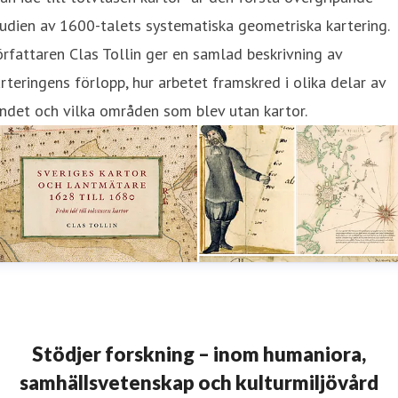
udien av 1600-talets systematiska geometriska kartering.
rfattaren Clas Tollin ger en samlad beskrivning av
rteringens förlopp, hur arbetet framskred i olika delar av
ndet och vilka områden som blev utan kartor.
Stödjer forskning – inom humaniora,
samhällsvetenskap och kulturmiljövård