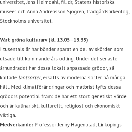
universitet, Jens Heimdahl, fil. dr, Statens historiska
museer och Anna Andréasson Sjögren, trädgårdsarkeolog,
Stockholms universitet.
Vårt gröna kulturarv (kl.
13.05–13.35
)
I tusentals år har bönder sparat en del av skörden som
utsäde till kommande års odling. Under det senaste
århundradet har dessa lokalt anpassade grödor, så
kallade
lantsorter
, ersatts av moderna sorter på många
håll. Med klimatförändringar och matbrist lyfts dessa
grödors potential fram: de har ett stort genetiskt värde
och är kulinariskt, kulturellt, religiöst och ekonomiskt
viktiga.
Medverkande:
Professor Jenny Hagenblad, Linköpings