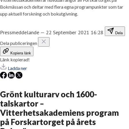
Bokmässan och deltar med flera egna programpunkter som tar
upp aktuell forskning och bokutgivning.
Pressmeddelande
—
22 September 2021 16:28
Dela
Dela publiceringen
Kopiera länk
Länk kopierad!
Ladda ner
Grönt kulturarv och 1600-
talskartor –
Vitterhetsakademiens program
på Forskartorget på årets