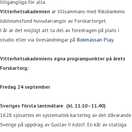
tillgängliga för alla.
Vitterhetsakademien
är tillsammans med Riksbankens
Jubileumsfond huvudarrangör av Forskartorget.
I år är det möjligt att ta del av föredragen på plats i
studio eller via livesändningar på
Bokmässan Play
.
Vitterhetsakademiens egna programpunkter på årets
Forskartorg:
Fredag 24 september
Sveriges första lantmätare (
kl.
11.10–11.40
)
1628 sjösattes en systematisk kartering av det dåvarande
Sverige på uppdrag av Gustav II Adolf. En kår av statliga