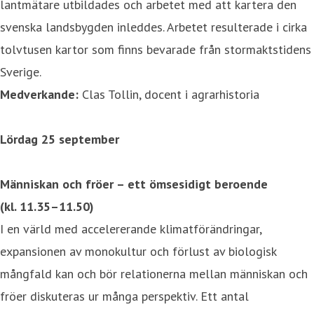
lantmätare utbildades och arbetet med att kartera den
svenska landsbygden inleddes. Arbetet resulterade i cirka
tolvtusen kartor som finns bevarade från stormaktstidens
Sverige.
Medverkande:
Clas Tollin, docent i agrarhistoria
Lördag 25 september
Människan och fröer
–
ett ömsesidigt beroende
(kl.
11.35–11.50
)
I en värld med accelererande klimatförändringar,
expansionen av monokultur och förlust av biologisk
mångfald kan och bör relationerna mellan människan och
fröer diskuteras ur många perspektiv. Ett antal