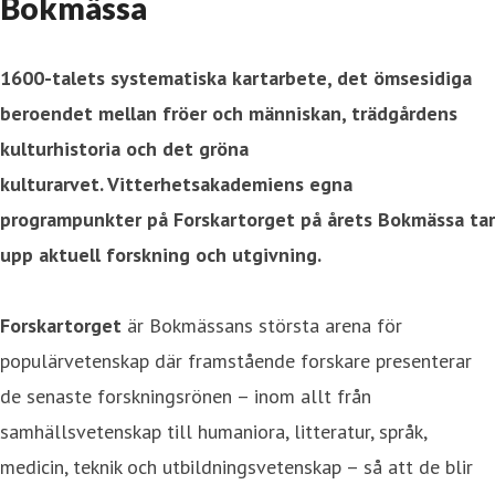
Bokmässa
1600-talets systematiska kartarbete, det ömsesidiga
beroendet mellan fröer och människan, trädgårdens
kulturhistoria och det gröna
kulturarvet. Vitterhetsakademiens egna
programpunkter
på Forskartorget på årets Bokmässa
tar
upp aktuell forskning och utgivning.
Forskartorget
är Bokmässans största arena för
populärvetenskap där framstående forskare presenterar
de senaste forskningsrönen – inom allt från
samhällsvetenskap till humaniora, litteratur, språk,
medicin, teknik och utbildningsvetenskap – så att de blir