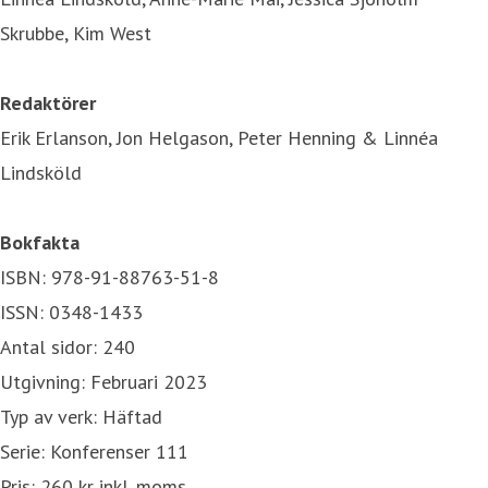
Skrubbe, Kim West
Redaktörer
Erik Erlanson, Jon Helgason, Peter Henning & Linnéa
Lindsköld
Bokfakta
ISBN: 978-91-88763-51-8
ISSN: 0348-1433
Antal sidor: 240
Utgivning: Februari 2023
Typ av verk: Häftad
Serie: Konferenser 111
Pris: 260 kr inkl. moms