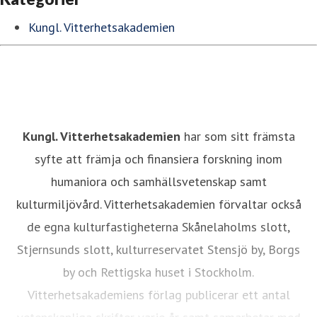
Kungl. Vitterhetsakademien
Kungl. Vitterhetsakademien
har som sitt främsta
syfte att främja och finansiera forskning inom
humaniora och samhällsvetenskap samt
kulturmiljövård. Vitterhetsakademien förvaltar också
de egna kulturfastigheterna Skånelaholms slott,
Stjernsunds slott, kulturreservatet Stensjö by, Borgs
by och Rettigska huset i Stockholm.
Vitterhetsakademiens förlag publicerar ett antal