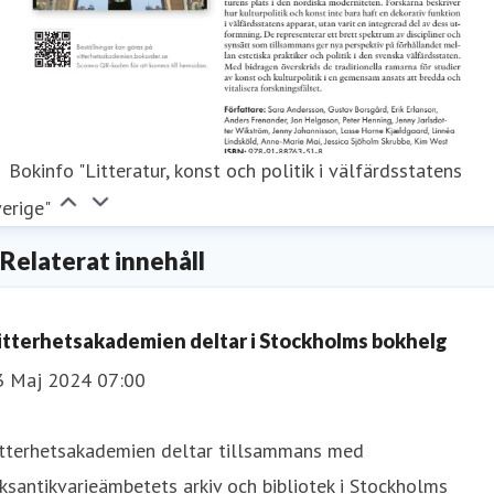
Bokinfo "Litteratur, konst och politik i välfärdsstatens
erige"
Relaterat innehåll
itterhetsakademien deltar i Stockholms bokhelg
3 Maj 2024 07:00
itterhetsakademien deltar tillsammans med
ksantikvarieämbetets arkiv och bibliotek i Stockholms