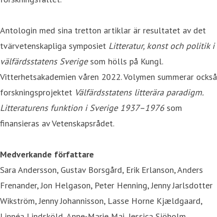
Antologin med sina tretton artiklar är resultatet av det
tvärvetenskapliga symposiet
Litteratur, konst och politik i
välfärdsstatens Sverige
som hölls på Kungl.
Vitterhetsakademien våren 2022. Volymen summerar också
forskningsprojektet
Välfärdsstatens litterära paradigm.
Litteraturens funktion i Sverige 1937–1976
som
finansieras av Vetenskapsrådet.
Medverkande författare
Sara Andersson, Gustav Borsgård, Erik Erlanson, Anders
Frenander, Jon Helgason, Peter Henning, Jenny Jarlsdotter
Wikström, Jenny Johannisson, Lasse Horne Kjældgaard,
Linnéa Lindsköld, Anne-Marie Mai, Jessica Sjöholm