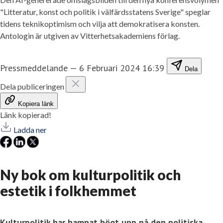
"Litteratur, konst och politik i välfärdsstatens Sverige" speglar
tidens teknikoptimism och vilja att demokratisera konsten.
Antologin är utgiven av Vitterhetsakademiens förlag.
Pressmeddelande
—
6 Februari 2024 16:39
Dela
Dela publiceringen
Kopiera länk
Länk kopierad!
Ladda ner
Ny bok om kulturpolitik och
estetik i folkhemmet
Kulturpolitik har hamnat högt upp på den politiska