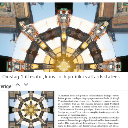
Omslag "Litteratur, konst och politik i välfärdsstatens
erige"