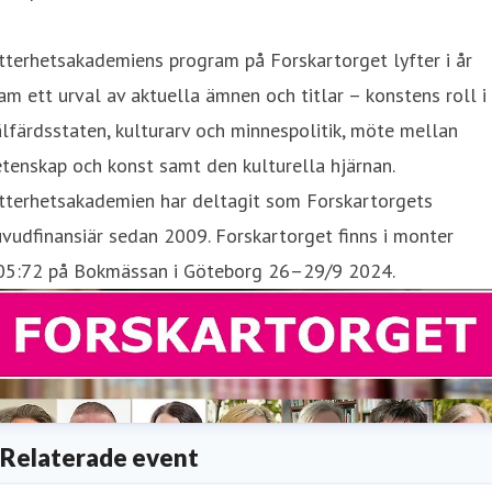
tterhetsakademiens program på Forskartorget lyfter i år
am ett urval av aktuella ämnen och titlar – konstens roll i
lfärdsstaten, kulturarv och minnespolitik, möte mellan
tenskap och konst samt den kulturella hjärnan.
itterhetsakademien har deltagit som Forskartorgets
vudfinansiär sedan 2009. Forskartorget finns i monter
05:72 på Bokmässan i Göteborg 26–29/9 2024.
Relaterade event