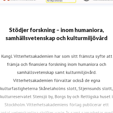
Stödjer forskning – inom humaniora,
samhällsvetenskap och kulturmiljövård
Kungl. Vitterhetsakademien har som sitt främsta syfte att
främja och finansiera forskning inom humaniora och
samhällsvetenskap samt kulturmiljövård.
Vitterhetsakademien förvaltar också de egna
kulturfastigheterna Skånelaholms slott, Stjernsunds slott,
kulturreservatet Stensjö by, Borgs by och Rettigska huset i
Stockholm. Vitterhetsakademiens förlag publicerar ett
antal vetenskapliga skrifter varje år samt samarbetar med