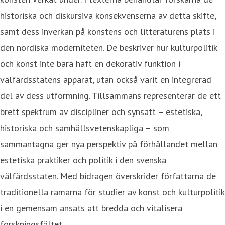
historiska och diskursiva konsekvenserna av detta skifte,
samt dess inverkan på konstens och litteraturens plats i
den nordiska moderniteten. De beskriver hur kulturpolitik
och konst inte bara haft en dekorativ funktion i
välfärdsstatens apparat, utan också varit en integrerad
del av dess utformning. Tillsammans representerar de ett
brett spektrum av discipliner och synsätt – estetiska,
historiska och samhällsvetenskapliga – som
sammantagna ger nya perspektiv på förhållandet mellan
estetiska praktiker och politik i den svenska
välfärdsstaten. Med bidragen överskrider författarna de
traditionella ramarna för studier av konst och kulturpolitik
i en gemensam ansats att bredda och vitalisera
forskningsfältet.