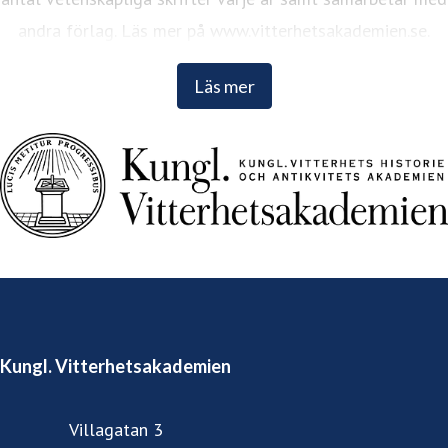
andra förlag. Läs mer på www.vitterhetsakademien.se.
Läs mer
Kungl. Vitterhetsakademien
Villagatan 3