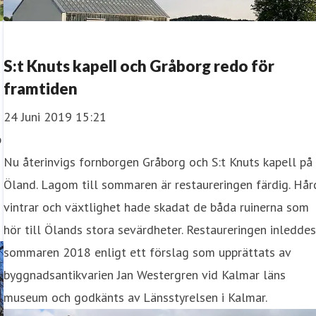
S:t Knuts kapell och Gråborg redo för
framtiden
24 Juni 2019 15:21
p
Nu återinvigs fornborgen Gråborg och S:t Knuts kapell på
Öland. Lagom till sommaren är restaureringen färdig. Hår
vintrar och växtlighet hade skadat de båda ruinerna som
hör till Ölands stora sevärdheter. Restaureringen inledde
sommaren 2018 enligt ett förslag som upprättats av
byggnadsantikvarien Jan Westergren vid Kalmar läns
museum och godkänts av Länsstyrelsen i Kalmar.