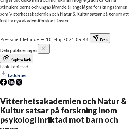
stimulera barns och ungas lärande är angelägna forskningsämnen
som Vitterhetsakademien och Natur & Kultur satsar på genom att
inrätta nya akademiforskartjänster.
Pressmeddelande
—
10 Maj 2021 09:44
Dela
Dela publiceringen
Kopiera länk
Länk kopierad!
Ladda ner
Vitterhetsakademien och Natur &
Kultur satsar på forskning inom
psykologi inriktad mot barn och
unga