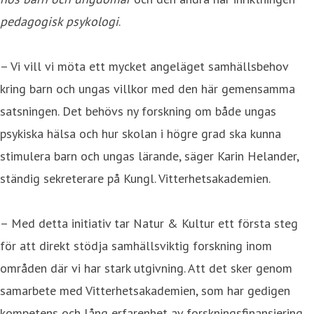
pedagogisk psykologi
.
– Vi vill vi möta ett mycket angeläget samhällsbehov
kring barn och ungas villkor med den här gemensamma
satsningen. Det behövs ny forskning om både ungas
psykiska hälsa och hur skolan i högre grad ska kunna
stimulera barn och ungas lärande, säger Karin Helander,
ständig sekreterare på Kungl. Vitterhetsakademien.
– Med detta initiativ tar Natur & Kultur ett första steg
för att direkt stödja samhällsviktig forskning inom
områden där vi har stark utgivning. Att det sker genom
samarbete med Vitterhetsakademien, som har gedigen
kompetens och lång erfarenhet av forskningsfinansiering,