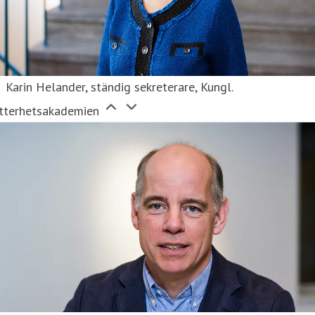
Karin Helander, ständig sekreterare, Kungl.
itterhetsakademien