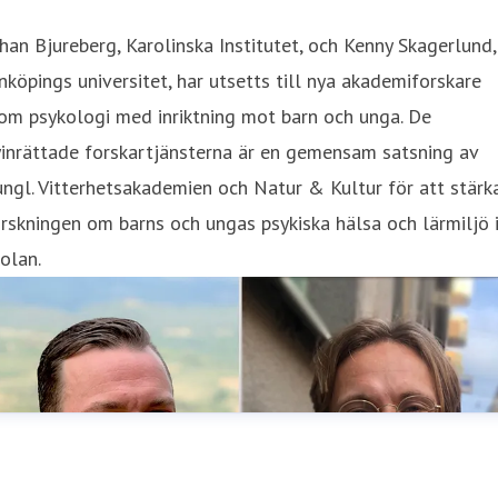
han Bjureberg, Karolinska Institutet, och Kenny Skagerlund,
nköpings universitet, har utsetts till nya akademiforskare
om psykologi med inriktning mot barn och unga. De
inrättade forskartjänsterna är en gemensam satsning av
ngl. Vitterhetsakademien och Natur & Kultur för att stärk
rskningen om barns och ungas psykiska hälsa och lärmiljö 
olan.