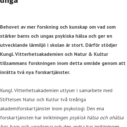
Behovet av mer forskning och kunskap om vad som
stärker barns och ungas psykiska hälsa och ger en
utvecklande lärmiljö i skolan är stort. Därför stödjer
Kungl. Vitterhetsakademien och Natur & Kultur
tillsammans forskningen inom detta område genom att
inrätta två nya forskartjänster.
Kungl. Vitterhetsakademien utlyser i samarbete med
Stiftelsen Natur och Kultur två treåriga
akademiforskartjänster inom psykologi. Den ena
forskartjänsten har inriktningen
psykisk hälsa och ohälsa
hos barn och ungdomar
och den andra har inriktningen