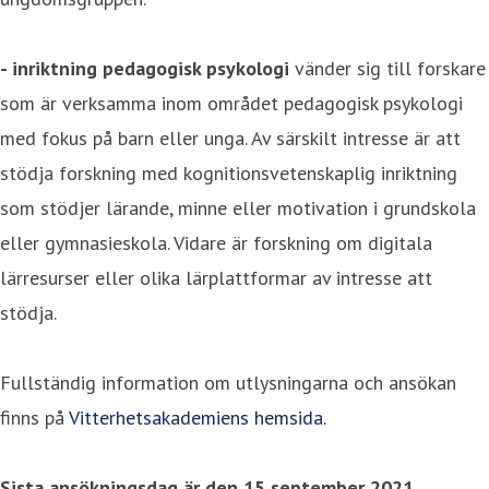
- inriktning pedagogisk psykologi
vänder sig till forskare
som är verksamma inom området pedagogisk psykologi
med fokus på barn eller unga. Av särskilt intresse är att
stödja forskning med kognitionsvetenskaplig inriktning
som stödjer lärande, minne eller motivation i grundskola
eller gymnasieskola. Vidare är forskning om digitala
lärresurser eller olika lärplattformar av intresse att
stödja.
Fullständig information om utlysningarna och ansökan
finns på
Vitterhetsakademiens hemsida.
Sista ansökningsdag är den 15 september 2021.