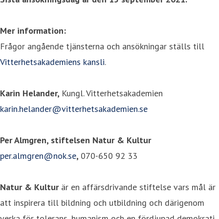
Mer information:
Frågor angående tjänsterna och ansökningar ställs till
Vitterhetsakademiens kansli
.
Karin Helander,
Kungl. Vitterhetsakademien
karin.helander@vitterhetsakademien.se
Per Almgren, stiftelsen Natur & Kultur
per.almgren@nok.se
,
070-650 92 33
Natur & Kultur
är en affärsdrivande stiftelse vars mål är
att inspirera till bildning och utbildning och därigenom
verka för tolerans, humanism och en fördjupad demokrati.