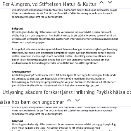
Per Almgren, vd Stiftelsen Natur & Kultur
Utlysning akademiforskartjänst inriktning Psykisk hälsa o
hälsa hos barn och ungdomar