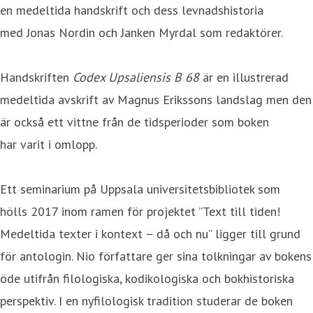
en medeltida handskrift och dess levnadshistoria
med Jonas Nordin och Janken Myrdal som redaktörer.
Handskriften
Codex Upsaliensis B 68
är en illustrerad
medeltida avskrift av Magnus Erikssons landslag men den
är också ett vittne från de tidsperioder som boken
har varit i omlopp.
Ett seminarium på Uppsala universitetsbibliotek som
hölls 2017 inom ramen för projektet ”Text till tiden!
Medeltida texter i kontext – då och nu” ligger till grund
för antologin. Nio författare ger sina tolkningar av bokens
öde utifrån filologiska, kodikologiska och bokhistoriska
perspektiv. I en nyfilologisk tradition studerar de boken