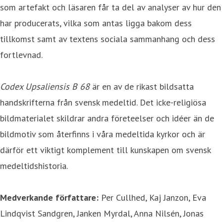
som artefakt och läsaren får ta del av analyser av hur den
har producerats, vilka som antas ligga bakom dess
tillkomst samt av textens sociala sammanhang och dess
fortlevnad.
Codex Upsaliensis B 68
är en av de rikast bildsatta
handskrifterna från svensk medeltid. Det icke-religiösa
bildmaterialet skildrar andra företeelser och idéer än de
bildmotiv som återfinns i våra medeltida kyrkor och är
därför ett viktigt komplement till kunskapen om svensk
medeltidshistoria.
Medverkande författare:
Per Cullhed, Kaj Janzon, Eva
Lindqvist Sandgren, Janken Myrdal, Anna Nilsén, Jonas