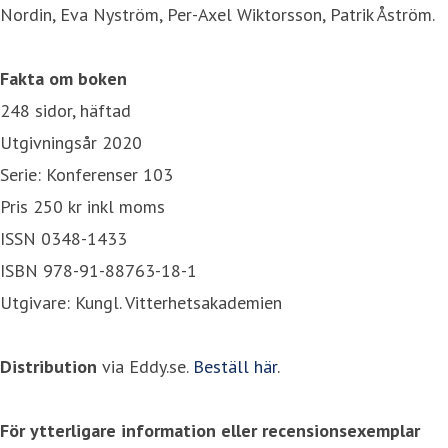
Nordin, Eva Nyström, Per-Axel Wiktorsson, Patrik Åström.
Fakta om boken
248 sidor, häftad
Utgivningsår 2020
Serie: Konferenser 103
Pris 250 kr inkl moms
ISSN 0348-1433
ISBN 978-91-88763-18-1
Utgivare: Kungl. Vitterhetsakademien
Distribution
via Eddy.se.
Beställ här
.
För ytterligare information eller recensionsexemplar