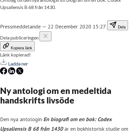
Upsaliensis B 68 från 1430.
Pressmeddelande
—
22 December 2020 15:27
Dela
Dela publiceringen
Kopiera länk
Länk kopierad!
Ladda ner
​Ny antologi om en medeltida
handskrifts livsöde
Den nya antologin
E
n biografi om en bok: Codex
Upsaliensis B 68
från 1430
är en bokhistorisk studie om