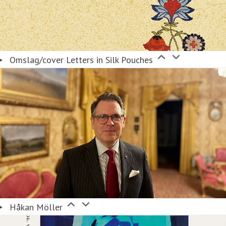
Omslag/cover Letters in Silk Pouches
Håkan Möller