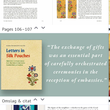
Pages 106–107
Omslag & citat