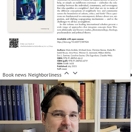
Book news Neighborliness