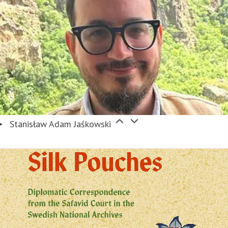
Stanisław Adam Jaśkowski