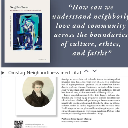
Omslag Neighborliness med citat