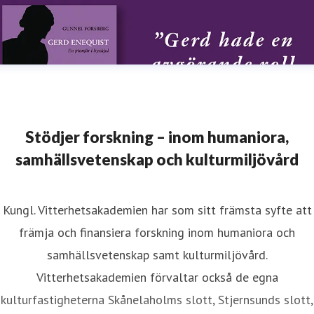
Stödjer forskning – inom humaniora,
samhällsvetenskap och kulturmiljövård
Kungl. Vitterhetsakademien har som sitt främsta syfte att
främja och finansiera forskning inom humaniora och
samhällsvetenskap samt kulturmiljövård.
Vitterhetsakademien förvaltar också de egna
kulturfastigheterna Skånelaholms slott, Stjernsunds slott,