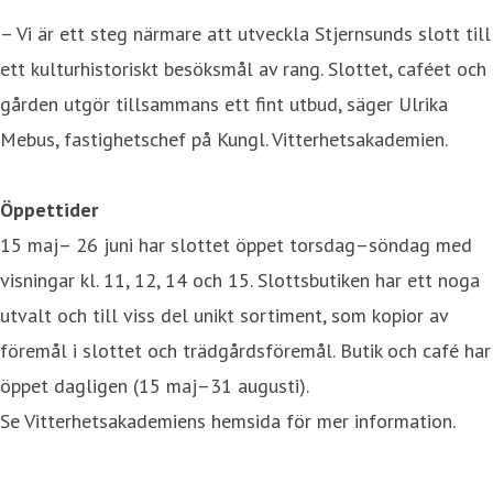
– Vi är ett steg närmare att utveckla Stjernsunds slott till
ett kulturhistoriskt besöksmål av rang. Slottet, caféet och
gården utgör tillsammans ett fint utbud, säger Ulrika
Mebus, fastighetschef på Kungl. Vitterhetsakademien.
Öppettider
15 maj– 26 juni har slottet öppet torsdag–söndag med
visningar kl. 11, 12, 14 och 15. Slottsbutiken har ett noga
utvalt och till viss del unikt sortiment, som kopior av
föremål i slottet och trädgårdsföremål. Butik och café har
öppet dagligen (15 maj–31 augusti).
Se Vitterhetsakademiens hemsida för mer information.