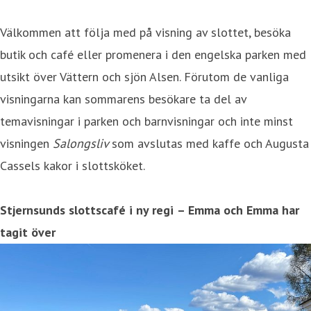
Välkommen att följa med på visning av slottet, besöka
butik och café eller promenera i den engelska parken med
utsikt över Vättern och sjön Alsen. Förutom de vanliga
visningarna kan sommarens besökare ta del av
temavisningar i parken och barnvisningar och inte minst
visningen
Salongsliv
som
avslutas med kaffe och Augusta
Cassels kakor i slottsköket.
Stjernsunds slottscafé i ny regi
– Emma och Emma har
tagit över