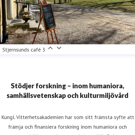
Stjernsunds café 3
Stödjer forskning – inom humaniora,
samhällsvetenskap och kulturmiljövård
Kungl. Vitterhetsakademien har som sitt främsta syfte att
främja och finansiera forskning inom humaniora och