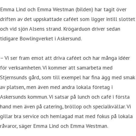
Emma Lind och Emma Westman (bilden) har tagit över
driften av det uppskattade caféet som ligger intill slottet
och vid sjön Alsens strand. Krögarduon driver sedan
tidigare Bowlingverket i Askersund.
– Vi ser fram emot att driva caféet och har många idéer
för verksamheten. Vi kommer att samarbeta med
Stjernsunds gård, som till exempel har fina ägg med smak
av platsen, men även med andra lokala företag i
Askersunds kommun. Vi satsar på lunch och café i första
hand men även på catering, bröllop och specialkvällar. Vi
gillar bra service och hemlagad mat med fokus på lokala
råvaror, säger Emma Lind och Emma Westman.