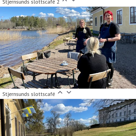
Stjernsunds slottscafé 2
Stjernsunds slottscafé