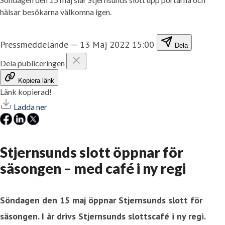
hälsar besökarna välkomna igen.
Pressmeddelande
—
13 Maj 2022 15:00
Dela
Dela publiceringen
Kopiera länk
Länk kopierad!
Ladda ner
Stjernsunds slott öppnar för
säsongen – med café i ny regi
Söndagen den 15 maj öppnar Stjernsunds slott för
säsongen. I år drivs Stjernsunds slottscafé i ny regi.