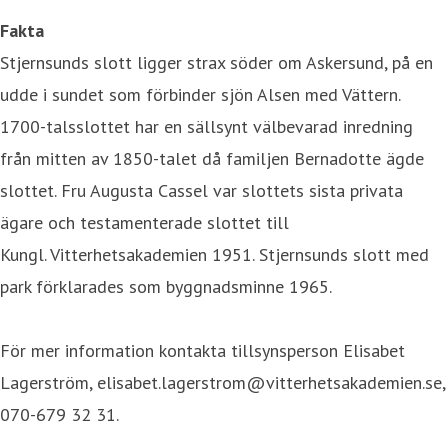
Fakta
Stjernsunds slott ligger strax söder om Askersund, på en
udde i sundet som förbinder sjön Alsen med Vättern.
1700-talsslottet har en sällsynt välbevarad inredning
från mitten av 1850-talet då familjen Bernadotte ägde
slottet. Fru Augusta Cassel var slottets sista privata
ägare och testamenterade slottet till
Kungl. Vitterhetsakademien 1951. Stjernsunds slott med
park förklarades som byggnadsminne 1965.
För mer information kontakta tillsynsperson Elisabet
Lagerström, elisabet.lagerstrom@vitterhetsakademien.se,
070-679 32 31.