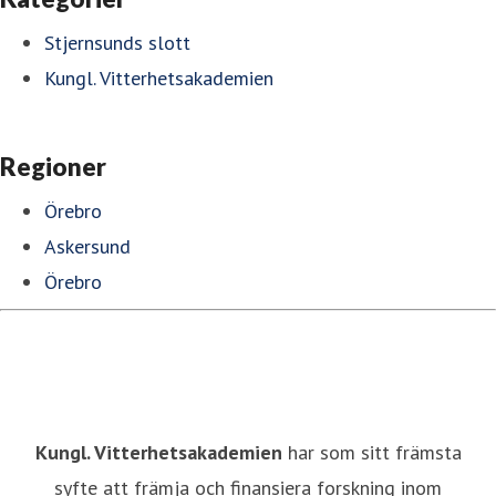
Stjernsunds slott
Kungl. Vitterhetsakademien
Regioner
Örebro
Askersund
Örebro
Kungl. Vitterhetsakademien
har som sitt främsta
syfte att främja och finansiera forskning inom