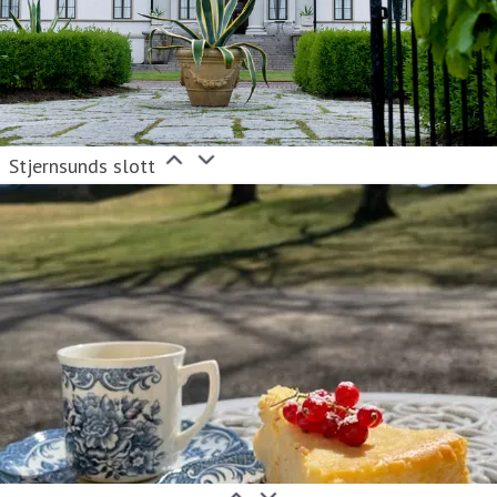
Stjernsunds slott