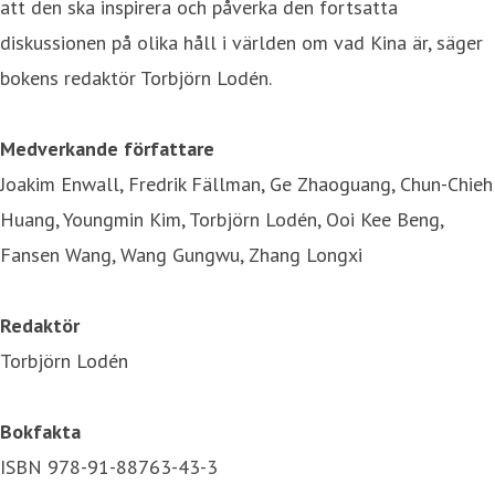
att den ska inspirera och påverka den fortsatta
diskussionen på olika håll i världen om vad Kina är, säger
bokens redaktör Torbjörn Lodén.
Medverkande författare
Joakim Enwall, Fredrik Fällman, Ge Zhaoguang, Chun-Chieh
Huang, Youngmin Kim, Torbjörn Lodén, Ooi Kee Beng,
Fansen Wang, Wang Gungwu, Zhang Longxi
Redaktör
Torbjörn Lodén
Bokfakta
ISBN 978-91-88763-43-3