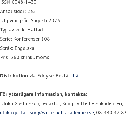
ISSN 0348-1433
Antal sidor: 232
Utgivningsår: Augusti 2023
Typ av verk: Häftad
Serie: Konferenser 108
Språk: Engelska
Pris: 260 kr inkl. moms
Distribution
via Eddy.se. Beställ
här
.
För ytterligare information, kontakta:
Ulrika Gustafsson, redaktör, Kungl. Vitterhetsakademien,
ulrika.gustafsson@vitterhetsakademien.se
, 08-440 42 83.