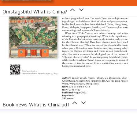
Omslagsbild What is China?
Book news What is China.pdf