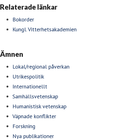
Relaterade länkar
Bokorder
Kungl. Vitterhetsakademien
Ämnen
Lokal/regional påverkan
Utrikespolitik
Internationellt
Samhällsvetenskap
Humanistisk vetenskap
Väpnade konflikter
Forskning
Nya publikationer