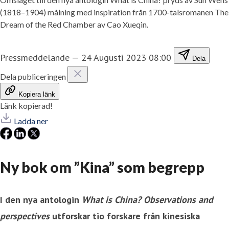
(1818–1904) målning med inspiration från 1700-talsromanen The
Dream of the Red Chamber av Cao Xueqin.
Pressmeddelande
—
24 Augusti 2023 08:00
Dela
Dela publiceringen
Kopiera länk
Länk kopierad!
Ladda ner
Ny bok om ”Kina” som begrepp
I den nya antologin
What is China? Observations and
perspectives
utforskar tio forskare från kinesiska