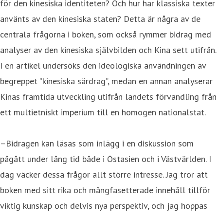
för den kinesiska identiteten? Och hur har klassiska texter
använts av den kinesiska staten? Detta är några av de
centrala frågorna i boken, som också rymmer bidrag med
analyser av den kinesiska självbilden och Kina sett utifrån.
I en artikel undersöks den ideologiska användningen av
begreppet ”kinesiska särdrag”, medan en annan analyserar
Kinas framtida utveckling utifrån landets förvandling från
ett multietniskt imperium till en homogen nationalstat.
–Bidragen kan läsas som inlägg i en diskussion som
pågått under lång tid både i Östasien och i Västvärlden. I
dag väcker dessa frågor allt större intresse. Jag tror att
boken med sitt rika och mångfasetterade innehåll tillför
viktig kunskap och delvis nya perspektiv, och jag hoppas