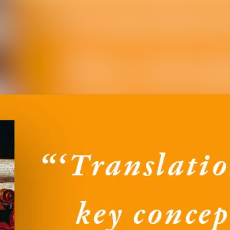
Ny
Me
E
Ko