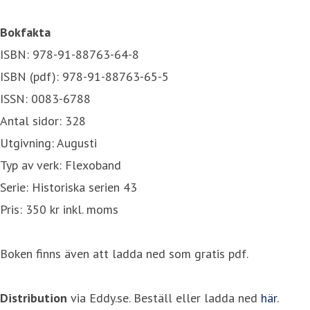
Bokfakta
ISBN: 978-91-88763-64-8
ISBN (pdf): 978-91-88763-65-5
ISSN: 0083-6788
Antal sidor: 328
Utgivning: Augusti
Typ av verk: Flexoband
Serie: Historiska serien 43
Pris: 350 kr inkl. moms
Boken finns även att ladda ned som gratis pdf.
Distribution
via Eddy.se. Beställ eller ladda ned
här.