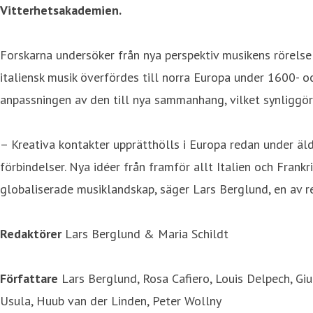
Vitterhetsakademien.
Forskarna undersöker från nya perspektiv musikens rörelse 
italiensk musik överfördes till norra Europa under 1600- 
anpassningen av den till nya sammanhang, vilket synliggör 
– Kreativa kontakter upprätthölls i Europa redan under äldr
förbindelser. Nya idéer från framför allt Italien och Frank
globaliserade musiklandskap, säger Lars Berglund, en av r
Redaktörer
Lars Berglund & Maria Schildt
Författare
Lars Berglund, Rosa Cafiero, Louis Delpech, Gi
Usula, Huub van der Linden, Peter Wollny