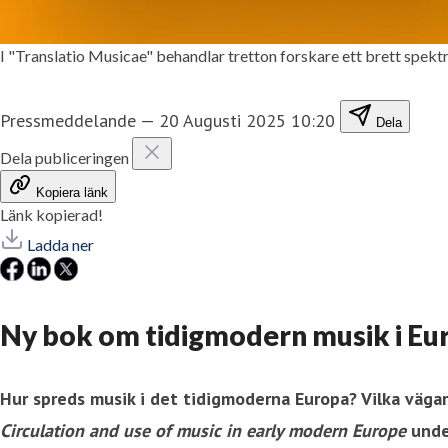
I "Translatio Musicae" behandlar tretton forskare ett brett spe
Pressmeddelande
—
20 Augusti 2025 10:20
Dela
Dela publiceringen
Kopiera länk
Länk kopierad!
Ladda ner
Ny bok om tidigmodern musik i Eu
Hur spreds musik i det tidigmoderna Europa? Vilka vägar
Circulation and use of music in early modern Europe
under