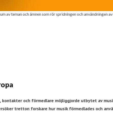
ktrum av teman och ämnen som rör spridningen och användningen av
ropa
, kontakter och förmedlare möjliggjorde utbytet av musik
söker tretton forskare hur musik förmedlades och anvä