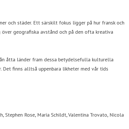
 och städer. Ett särskilt fokus ligger på hur fransk och
g över geografiska avstånd och på den ofta kreativa
från åtta länder fram dessa betydelsefulla kulturella
. Det finns alltså uppenbara likheter med vår tids
, Stephen Rose, Maria Schildt, Valentina Trovato, Nicola