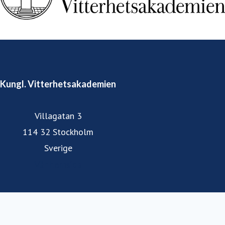
Kungl. Vitterhetsakademien
Villagatan 3
114 32 Stockholm
Sverige
Vår hemsida