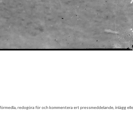
t att förmedla, redogöra för och kommentera ert pressmeddelande, inlägg el