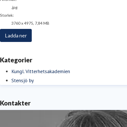
.jpg
Storlek:
3760 x 4975, 7,84 MB
Ladda ner
Kategorier
Kungl. Vitterhetsakademien
Stensjö by
Kontakter