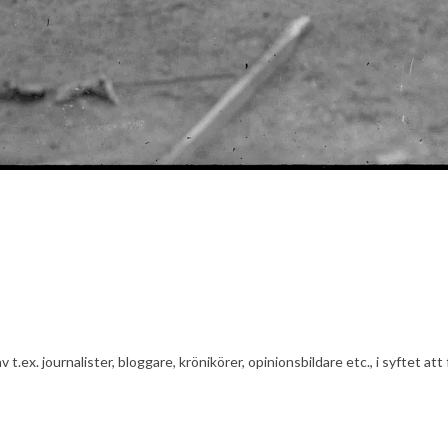
av t.ex. journalister, bloggare, krönikörer, opinionsbildare etc., i syfte