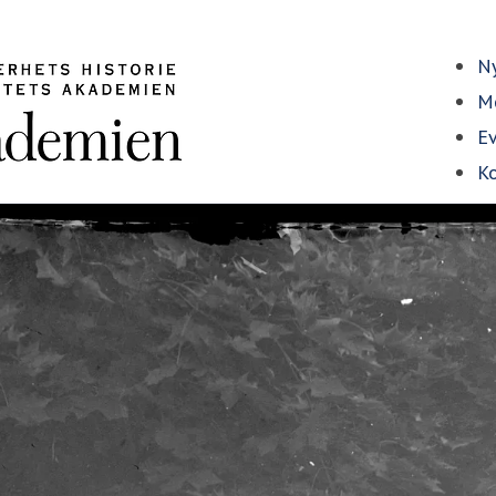
Ny
Me
E
Ko