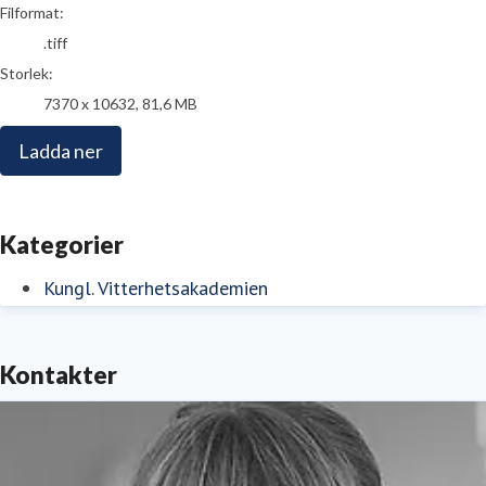
Filformat:
.tiff
Storlek:
7370 x 10632, 81,6 MB
Ladda ner
Kategorier
Kungl. Vitterhetsakademien
Kontakter