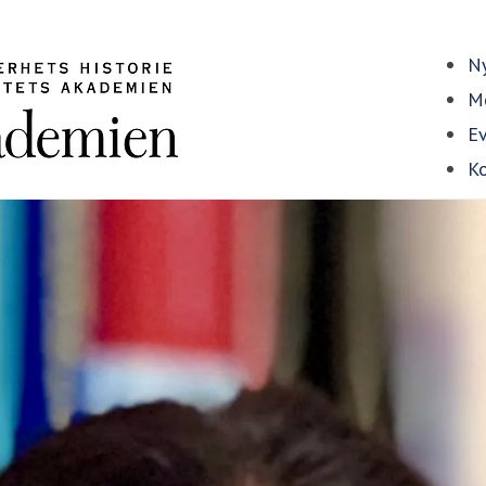
Ny
Me
E
Ko