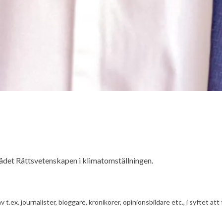
rådet Rättsvetenskapen i klimatomställningen.
av t.ex. journalister, bloggare, krönikörer, opinionsbildare etc., i syfte