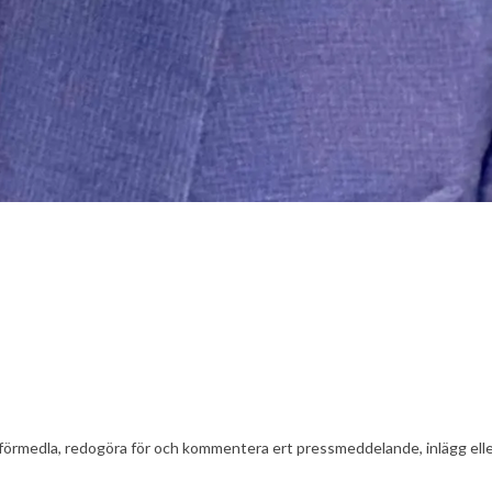
t att förmedla, redogöra för och kommentera ert pressmeddelande, inlägg el