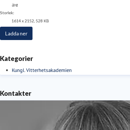
.jpg
Storlek:
1614 x 2152, 528 KB
Ladda ner
Kategorier
Kungl. Vitterhetsakademien
Kontakter