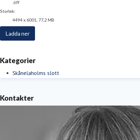
.tiff
Storlek:
4494 x 6001, 77,2 MB
Ladda ner
Kategorier
Skånelaholms slott
Kontakter