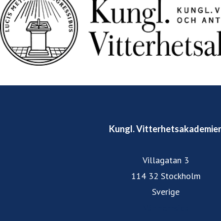
Kungl. Vitterhetsakademie
Villagatan 3
114 32 Stockholm
Sverige
Vår hemsida