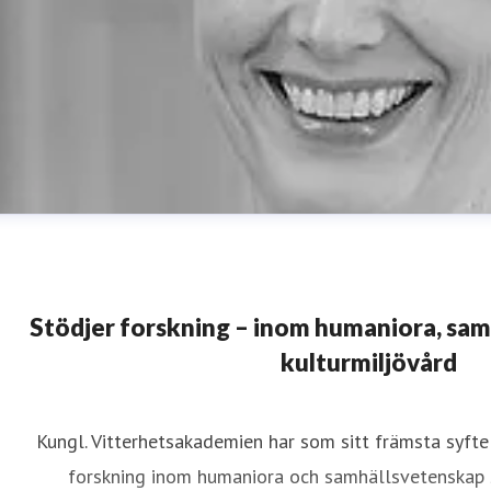
Stödjer forskning – inom humaniora, sa
kulturmiljövård
Kungl. Vitterhetsakademien har som sitt främsta syfte 
ristina Lund
forskning inom humaniora och samhällsvetenskap 