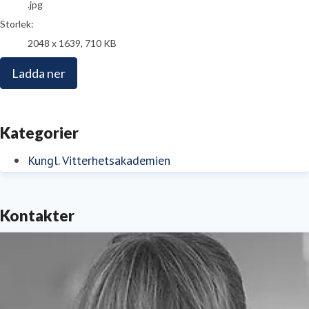
.jpg
Storlek:
2048 x 1639, 710 KB
Ladda ner
Kategorier
Kungl. Vitterhetsakademien
Kontakter