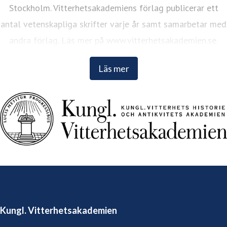
Stockholm. Vitterhetsakademiens förlag publicerar ett
antal vetenskapliga skrifter varje år samt samarbetar med
andra förlag. Läs mer på www.vitterhetsakademien.se.
Läs mer
Kungl. Vitterhetsakademien