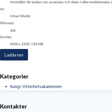
Innehållet får laddas ner, användas och delas i olika mediekanaler 
Av:
Urban Wedin
Filformat:
.jpg
Storlek:
4000 x 3200, 7,84 MB
Ladda ner
Kategorier
Kungl. Vitterhetsakademien
Kontakter