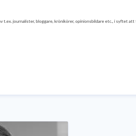
av t.ex. journalister, bloggare, krönikörer, opinionsbildare etc., i syfte