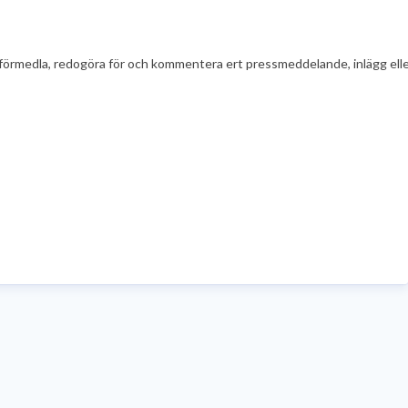
t att förmedla, redogöra för och kommentera ert pressmeddelande, inlägg el