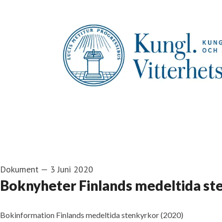
Dokument
—
3 Juni 2020
Boknyheter Finlands medeltida st
Bokinformation Finlands medeltida stenkyrkor (2020)