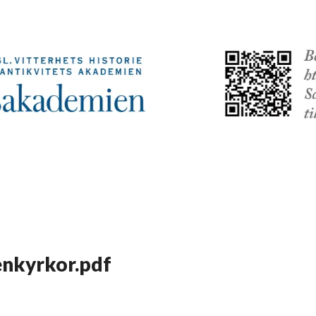
enkyrkor.pdf